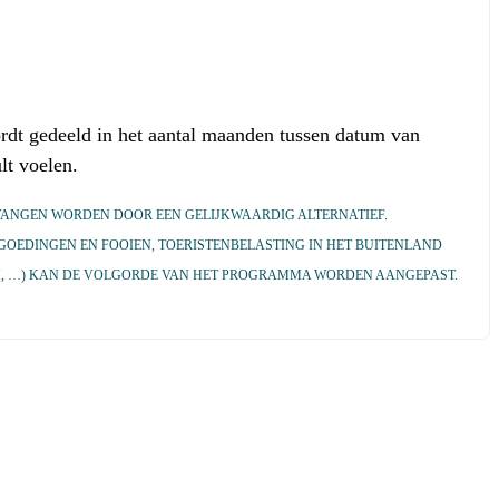
wordt gedeeld in het aantal maanden tussen datum van
lt voelen.
RVANGEN WORDEN DOOR EEN GELIJKWAARDIG ALTERNATIEF.
GOEDINGEN EN FOOIEN, TOERISTENBELASTING IN HET BUITENLAND
EN, …) KAN DE VOLGORDE VAN HET PROGRAMMA WORDEN AANGEPAST.