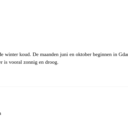
n de winter koud. De maanden juni en oktober beginnen in G
r is vooral zonnig en droog.
n