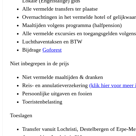
Lokale (Engelstalige) gids
Alle vermelde transfers ter plaatse
Overnachtingen in het vermelde hotel of gelijkwaa
Maaltijden volgens programma (halfpension)
Alle vermelde excursies en toegangsgelden volge
Luchthaventaksen en BTW
Bijdrage
Goforest
Niet inbegrepen in de prijs
Niet vermelde maaltijden & dranken
Reis- en annulatieverzekering
(klik hier voor meer 
Persoonlijke uitgaven en fooien
Toeristenbelasting
Toeslagen
Transfer vanuit Lochristi, Destelbergen of Erpe-M