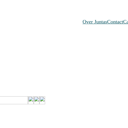
Over Juntas
Contact
C