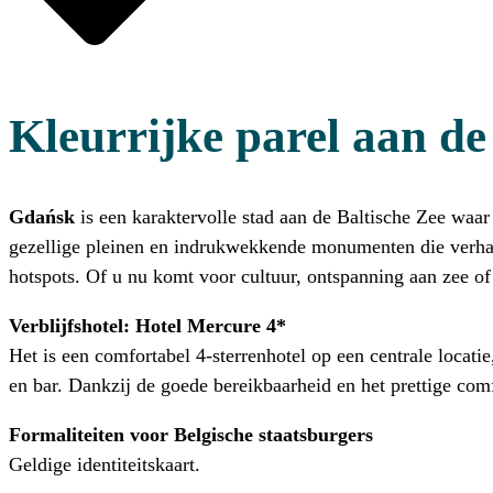
Kleurrijke parel aan de
Gdańsk
is een karaktervolle stad aan de Baltische Zee waa
gezellige pleinen en indrukwekkende monumenten die verhalen
hotspots. Of u nu komt voor cultuur, ontspanning aan zee of
Verblijfshotel: Hotel Mercure 4*
Het is een comfortabel 4-sterrenhotel op een centrale locati
en bar. Dankzij de goede bereikbaarheid en het prettige comfor
Formaliteiten voor Belgische staatsburgers
Geldige identiteitskaart.