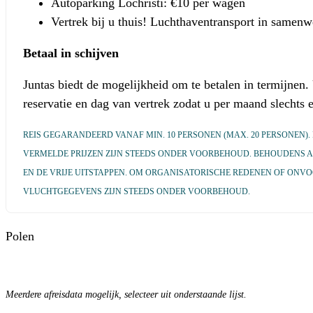
Autoparking Lochristi: €10 per wagen
Vertrek bij u thuis! Luchthaventransport in samenw
Betaal in schijven
Juntas biedt de mogelijkheid om te betalen in termijnen.
reservatie en dag van vertrek zodat u per maand slechts 
REIS GEGARANDEERD VANAF MIN. 10 PERSONEN (MAX. 20 PERSONEN
VERMELDE PRIJZEN ZIJN STEEDS ONDER VOORBEHOUD. BEHOUDENS A
EN DE VRIJE UITSTAPPEN. OM ORGANISATORISCHE REDENEN OF ON
VLUCHTGEGEVENS ZIJN STEEDS ONDER VOORBEHOUD.
Polen
Meerdere afreisdata mogelijk, selecteer uit onderstaande lijst.