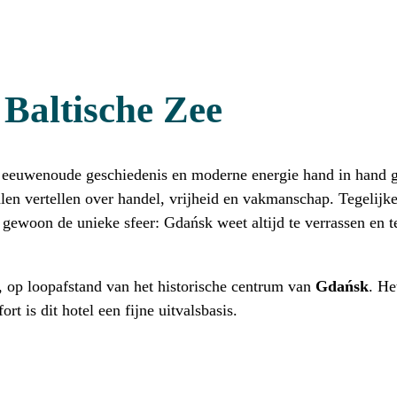
 Baltische Zee
r eeuwenoude geschiedenis en moderne energie hand in hand gaa
 vertellen over handel, vrijheid en vakmanschap. Tegelijkerti
 gewoon de unieke sfeer: Gdańsk weet altijd te verrassen en t
e, op loopafstand van het historische centrum van
Gdańsk
. He
t is dit hotel een fijne uitvalsbasis.