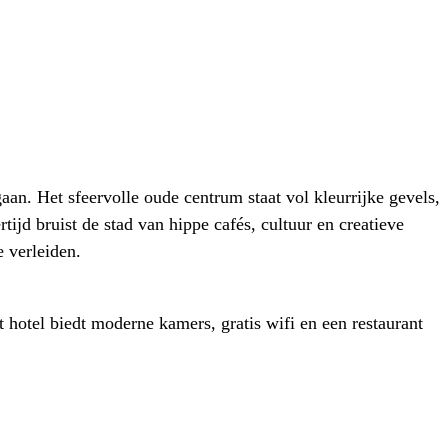
n. Het sfeervolle oude centrum staat vol kleurrijke gevels,
jd bruist de stad van hippe cafés, cultuur en creatieve
e verleiden.
t hotel biedt moderne kamers, gratis wifi en een restaurant