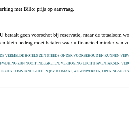
erking met Billo: prijs op aanvraag.
 U betaalt geen voorschot bij reservatie, maar de totaalsom 
een klein bedrag moet betalen waar u financieel minder van zu
). DE VERMELDE HOTELS ZIJN STEEDS ONDER VOORBEHOUD EN KUNNEN VE
FWIJKING ZIJN NOOIT INBEGREPEN: VERHOGING LUCHTHAVENTAKSEN, VER
VOORZIENE OMSTANDIGHEDEN (BV. KLIMAAT, WEGENWERKEN, OPENINGSUR