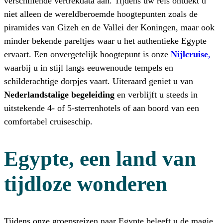
verschillende vertrekdata aan. Tijdens uw reis ontdekt u
niet alleen de wereldberoemde hoogtepunten zoals de
piramides van Gizeh en de Vallei der Koningen, maar ook
minder bekende pareltjes waar u het authentieke Egypte
ervaart. Een onvergetelijk hoogtepunt is onze
Nijlcruise
,
waarbij u in stijl langs eeuwenoude tempels en
schilderachtige dorpjes vaart. Uiteraard geniet u van
Nederlandstalige begeleiding
en verblijft u steeds in
uitstekende 4- of 5-sterrenhotels of aan boord van een
comfortabel cruiseschip.
Egypte, een land van
tijdloze wonderen
Tijdens onze groepsreizen naar Egypte beleeft u de magie