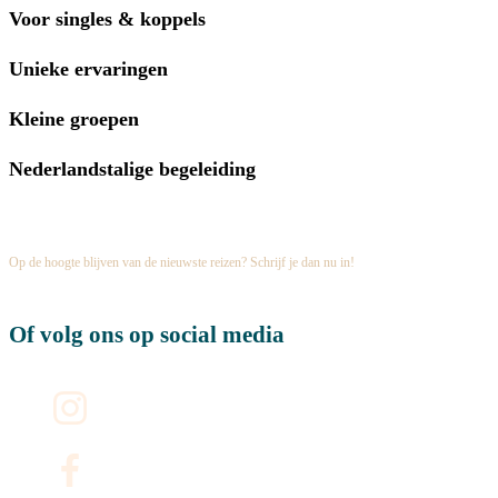
Voor singles & koppels
Unieke ervaringen
Kleine groepen
Nederlandstalige begeleiding
Schrijf je in op onze nieuwsbrief
Op de hoogte blijven van de nieuwste reizen? Schrijf je dan nu in!
Of volg ons op social media