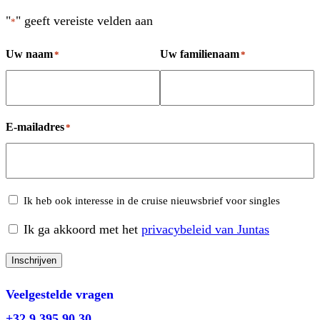
"
" geeft vereiste velden aan
*
Uw naam
Uw familienaam
*
*
E-mailadres
*
Cruises
Ik heb ook interesse in de cruise nieuwsbrief voor singles
Ik ga akkoord met het
privacybeleid van Juntas
Consent
Inschrijven
Veelgestelde vragen
+32 9 395 90 30