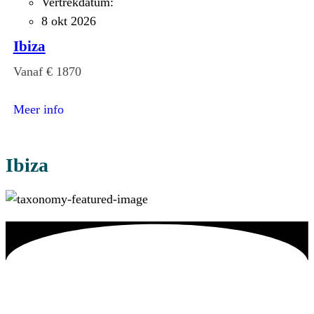
Vertrekdatum:
8 okt 2026
Ibiza
Vanaf € 1870
:
Ibiza
Meer info
Ibiza