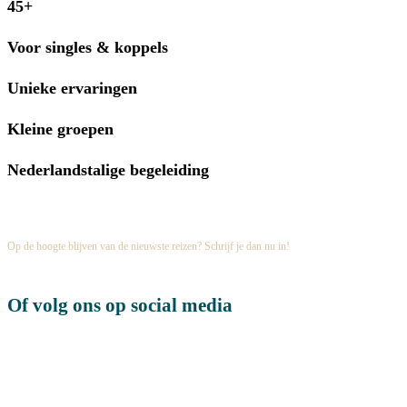
45+
Voor singles & koppels
Unieke ervaringen
Kleine groepen
Nederlandstalige begeleiding
Schrijf je in op onze nieuwsbrief
Op de hoogte blijven van de nieuwste reizen? Schrijf je dan nu in!
Of volg ons op social media