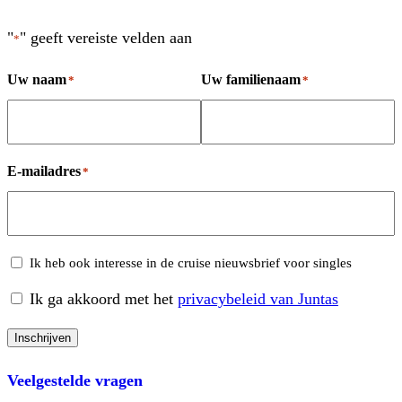
"
" geeft vereiste velden aan
*
Uw naam
Uw familienaam
*
*
E-mailadres
*
Cruises
Ik heb ook interesse in de cruise nieuwsbrief voor singles
Ik ga akkoord met het
privacybeleid van Juntas
Consent
Inschrijven
Veelgestelde vragen