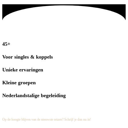
45+
Voor singles & koppels
Unieke ervaringen
Kleine groepen
Nederlandstalige begeleiding
Schrijf je in op onze nieuwsbrief
Op de hoogte blijven van de nieuwste reizen? Schrijf je dan nu in!