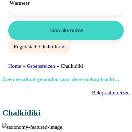
Wanneer
Toon alle reizen
Regio/stad: Chalkidiki
✕
Home
»
Groepsreizen
»
Chalkidiki
Geen resultaat gevonden voor deze zoekopdracht…
Bekijk alle reizen
Chalkidiki