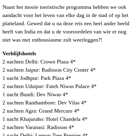
Naast het mooie toeristische programma hebben we ook
aandacht voor het leven van elke dag in de stad of op het
platteland. Gewed dat u na deze reis een heel ander beeld
heeft van India en dat u de vooroordelen van wie er nog
niet was met enthousiasme zult weerleggen?!
Verblijfshotels
2 nachten Delhi: Crown Plaza 4*
2 nachten Jaipur: Radisson City Center 4*
1 nacht Jodhpur: Park Plaza 4*
2 nachten Udaipur: Fateh Niwas Palace 4*
1 nacht Bundi: Dev Niwas 4*
2 nachten Ranthambore: Dev Vilas 4*
2 nachten Agra: Grand Mercure 4*
1 nacht Khajuraho: Hotel Chandela 4*
2 nachten Varanasi: Radisson 4*
1 nacht Delhi: Lemon Tree Premier 4*