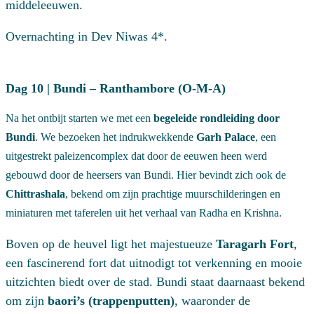
middeleeuwen.
Overnachting in Dev Niwas 4*.
Dag 10 | Bundi – Ranthambore (O-M-A)
Na het ontbijt starten we met een
begeleide rondleiding door
Bundi
. We bezoeken het indrukwekkende
Garh Palace
, een
uitgestrekt paleizencomplex dat door de eeuwen heen werd
gebouwd door de heersers van Bundi. Hier bevindt zich ook de
Chittrashala
, bekend om zijn prachtige muurschilderingen en
miniaturen met taferelen uit het verhaal van Radha en Krishna.
Boven op de heuvel ligt het majestueuze
Taragarh Fort
,
een fascinerend fort dat uitnodigt tot verkenning en mooie
uitzichten biedt over de stad. Bundi staat daarnaast bekend
om zijn
baori’s (trappenputten)
, waaronder de