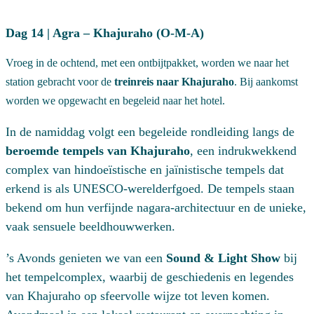
Dag 14 | Agra – Khajuraho (O-M-A)
Vroeg in de ochtend, met een ontbijtpakket, worden we naar het
station gebracht voor de
treinreis naar
Khajuraho
. Bij aankomst
worden we opgewacht en begeleid naar het hotel.
In de namiddag volgt een begeleide rondleiding langs de
beroemde tempels van Khajuraho
, een indrukwekkend
complex van hindoeïstische en jaïnistische tempels dat
erkend is als UNESCO-werelderfgoed. De tempels staan
bekend om hun verfijnde nagara-architectuur en de unieke,
vaak sensuele beeldhouwwerken.
’s Avonds genieten we van een
Sound & Light Show
bij
het tempelcomplex, waarbij de geschiedenis en legendes
van Khajuraho op sfeervolle wijze tot leven komen.