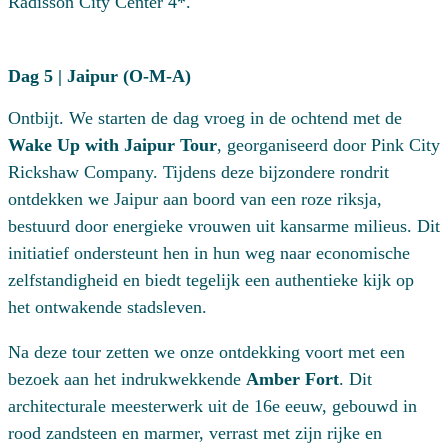
Radisson City Center 4*.
Dag 5 | Jaipur (O-M-A)
Ontbijt. We starten de dag vroeg in de ochtend met de
Wake Up with Jaipur Tour
, georganiseerd door
Pink City
Rickshaw Company
. Tijdens deze bijzondere rondrit
ontdekken we Jaipur aan boord van een roze riksja,
bestuurd door energieke vrouwen uit kansarme milieus. Dit
initiatief ondersteunt hen in hun weg naar economische
zelfstandigheid en biedt tegelijk een authentieke kijk op
het ontwakende stadsleven.
Na deze tour zetten we onze ontdekking voort met een
bezoek aan het indrukwekkende
Amber Fort
. Dit
architecturale meesterwerk uit de 16e eeuw, gebouwd in
rood zandsteen en marmer, verrast met zijn rijke en