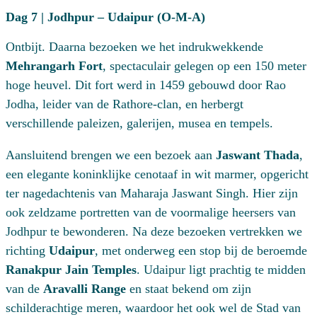
Dag 7 | Jodhpur – Udaipur (O-M-A)
Ontbijt. Daarna bezoeken we het indrukwekkende
Mehrangarh Fort
, spectaculair gelegen op een 150 meter
hoge heuvel. Dit fort werd in 1459 gebouwd door Rao
Jodha, leider van de Rathore-clan, en herbergt
verschillende paleizen, galerijen, musea en tempels.
Aansluitend brengen we een bezoek aan
Jaswant Thada
,
een elegante koninklijke cenotaaf in wit marmer, opgericht
ter nagedachtenis van Maharaja Jaswant Singh. Hier zijn
ook zeldzame portretten van de voormalige heersers van
Jodhpur te bewonderen. Na deze bezoeken vertrekken we
richting
Udaipur
, met onderweg een stop bij de beroemde
Ranakpur Jain Temples
. Udaipur ligt prachtig te midden
van de
Aravalli Range
en staat bekend om zijn
schilderachtige meren, waardoor het ook wel de Stad van