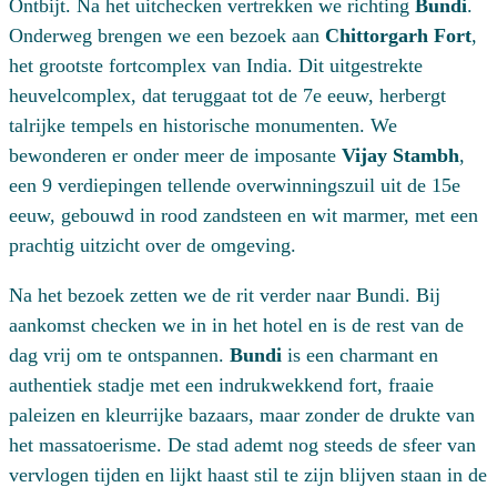
Ontbijt. Na het uitchecken vertrekken we richting
Bundi
.
Onderweg brengen we een bezoek aan
Chittorgarh Fort
,
het grootste fortcomplex van India. Dit uitgestrekte
heuvelcomplex, dat teruggaat tot de 7e eeuw, herbergt
talrijke tempels en historische monumenten. We
bewonderen er onder meer de imposante
Vijay Stambh
,
een 9 verdiepingen tellende overwinningszuil uit de 15e
eeuw, gebouwd in rood zandsteen en wit marmer, met een
prachtig uitzicht over de omgeving.
Na het bezoek zetten we de rit verder naar Bundi. Bij
aankomst checken we in in het hotel en is de rest van de
dag vrij om te ontspannen.
Bundi
is een charmant en
authentiek stadje met een indrukwekkend fort, fraaie
paleizen en kleurrijke bazaars, maar zonder de drukte van
het massatoerisme. De stad ademt nog steeds de sfeer van
vervlogen tijden en lijkt haast stil te zijn blijven staan in de