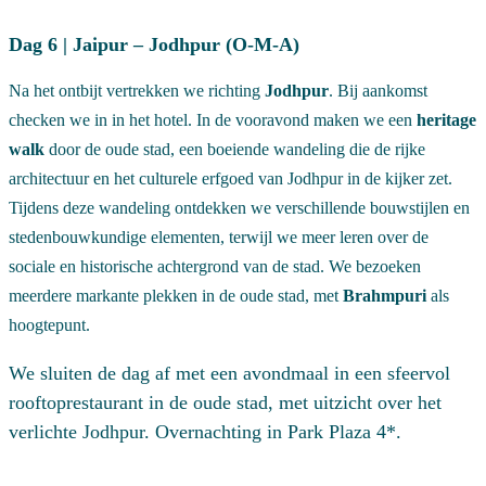
Dag 6 | Jaipur – Jodhpur (O-M-A)
Na het ontbijt vertrekken we richting
Jodhpur
. Bij aankomst
checken we in in het hotel. In de vooravond maken we een
heritage
walk
door de oude stad, een boeiende wandeling die de rijke
architectuur en het culturele erfgoed van Jodhpur in de kijker zet.
Tijdens deze wandeling ontdekken we verschillende bouwstijlen en
stedenbouwkundige elementen, terwijl we meer leren over de
sociale en historische achtergrond van de stad. We bezoeken
meerdere markante plekken in de oude stad, met
Brahmpuri
als
hoogtepunt.
We sluiten de dag af met een avondmaal in een sfeervol
rooftoprestaurant in de oude stad, met uitzicht over het
verlichte Jodhpur. Overnachting in Park Plaza 4*.