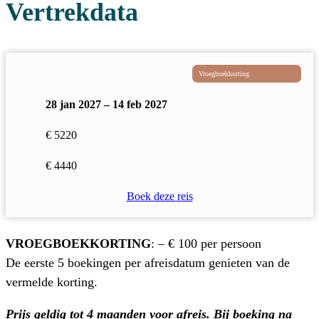
Vertrekdata
Vroegboekkorting
28 jan 2027 – 14 feb 2027
€ 5220
€ 4440
Boek deze reis
VROEGBOEKKORTING
: – € 100 per persoon
De eerste 5 boekingen per afreisdatum genieten van de
vermelde korting.
Prijs geldig tot 4 maanden voor afreis. Bij boeking na