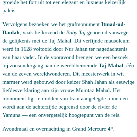
groeide het fort uit tot een elegant en luxueus keizerlijk
paleis.
Vervolgens bezoeken we het grafmonument
Itmad-ud-
Daulah
, vaak liefkozend de
Baby Taj
genoemd vanwege
de gelijkenis met de Taj Mahal. Dit verfijnde mausoleum
werd in 1628 voltooid door Nur Jahan ter nagedachtenis
van haar vader. In de vooravond brengen we een bezoek
bij zonsondergang aan de wereldberoemde
Taj Mahal
, één
van de zeven wereldwonderen. Dit meesterwerk in wit
marmer werd gebouwd door keizer Shah Jahan als eeuwige
liefdesverklaring aan zijn vrouw Mumtaz Mahal. Het
monument ligt te midden van fraai aangelegde tuinen en
wordt aan de achterzijde begrensd door de rivier de
Yamuna — een onvergetelijk hoogtepunt van de reis.
Avondmaal en overnachting in Grand Mercure 4*.