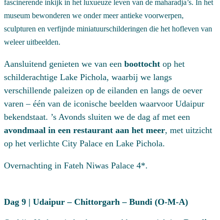
fascinerende inkijk in het luxueuze leven van de maharadja’s. In het
museum bewonderen we onder meer antieke voorwerpen,
sculpturen en verfijnde miniatuurschilderingen die het hofleven van
weleer uitbeelden.
Aansluitend genieten we van een
boottocht
op het
schilderachtige Lake Pichola, waarbij we langs
verschillende paleizen op de eilanden en langs de oever
varen – één van de iconische beelden waarvoor Udaipur
bekendstaat. ’s Avonds sluiten we de dag af met een
avondmaal in een restaurant aan het meer
, met uitzicht
op het verlichte City Palace en Lake Pichola.
Overnachting in Fateh Niwas Palace 4*.
Dag 9 | Udaipur – Chittorgarh – Bundi (O-M-A)