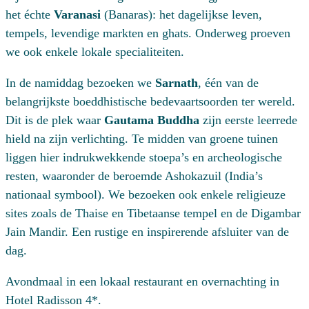
het échte
Varanasi
(Banaras): het dagelijkse leven,
tempels, levendige markten en ghats. Onderweg proeven
we ook enkele lokale specialiteiten.
In de namiddag bezoeken we
Sarnath
, één van de
belangrijkste boeddhistische bedevaartsoorden ter wereld.
Dit is de plek waar
Gautama Buddha
zijn eerste leerrede
hield na zijn verlichting. Te midden van groene tuinen
liggen hier indrukwekkende stoepa’s en archeologische
resten, waaronder de beroemde Ashokazuil (India’s
nationaal symbool). We bezoeken ook enkele religieuze
sites zoals de Thaise en Tibetaanse tempel en de Digambar
Jain Mandir. Een rustige en inspirerende afsluiter van de
dag.
Avondmaal in een lokaal restaurant en overnachting in
Hotel Radisson 4*.