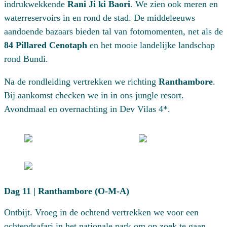
indrukwekkende
Rani Ji ki Baori
. We zien ook meren en
waterreservoirs in en rond de stad. De middeleeuws
aandoende bazaars bieden tal van fotomomenten, net als de
84 Pillared Cenotaph
en het mooie landelijke landschap
rond Bundi.
Na de rondleiding vertrekken we richting
Ranthambore
.
Bij aankomst checken we in in ons jungle resort.
Avondmaal en overnachting in Dev Vilas 4*.
Dag 11 | Ranthambore (O-M-A)
Ontbijt. Vroeg in de ochtend vertrekken we voor een
ochtendsafari in het nationale park om op zoek te gaan