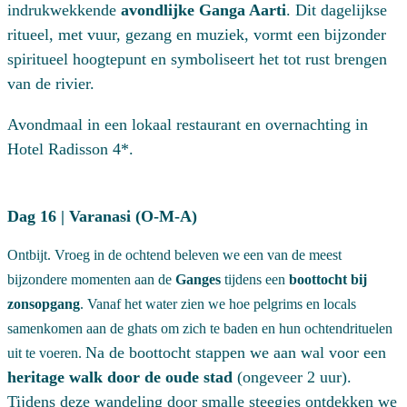
indrukwekkende
avondlijke Ganga Aarti
. Dit dagelijkse
ritueel, met vuur, gezang en muziek, vormt een bijzonder
spiritueel hoogtepunt en symboliseert het tot rust brengen
van de rivier.
Avondmaal in een lokaal restaurant en overnachting in
Hotel Radisson 4*.
Dag 16 | Varanasi (O-M-A)
Ontbijt. Vroeg in de ochtend beleven we een van de meest
bijzondere momenten aan de
Ganges
tijdens een
boottocht bij
zonsopgang
. Vanaf het water zien we hoe pelgrims en locals
samenkomen aan de ghats om zich te baden en hun ochtendrituelen
Na de boottocht stappen we aan wal voor een
uit te voeren.
heritage walk door de oude stad
(ongeveer 2 uur).
Tijdens deze wandeling door smalle steegjes ontdekken we