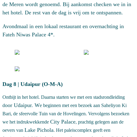
de Meren wordt genoemd. Bij aankomst checken we in in
het hotel. De rest van de dag is vrij om te ontspannen.
Avondmaal in een lokaal restaurant en overnachting in
Fateh Niwas Palace 4*.
Dag 8 | Udaipur (O-M-A)
Ontbijt in het hotel. Daarna starten we met een stadsrondleiding
oor
Udaipur
. W
d
e beginnen met een bezoek aan
Saheliyon Ki
Bari
, de sfeervolle Tuin van de Hovelingen. Vervolgens bezoeken
City Palace
we het indrukwekkende
, prachtig gelegen aan de
Lake Pichola
oevers van
. Het paleiscomplex geeft een